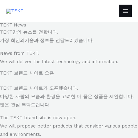
콘
텐
츠
TEKT News
로
TEKT만의 뉴스를 전합니다.
건
가장 최신의기술과 정보를 전달드리겠습니다.
너
News from TEKT.
뛰
We will deliver the latest technology and information.
기
TEKT 브랜드 사이트 오픈
TEKT 브랜드 사이트가 오픈했습니다.
다양한 사람의 모습과 환경을 고려한 더 좋은 상품을 제안합니다.
많은 관심 부탁드립니다.
The TEKT brand site is now open.
We will propose better products that consider various people
and environments.