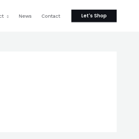
Let's Shop
ct
News
Contact