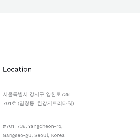
Location
서울특별시 강서구 양천로738
701호 (염창동, 한강지트리타워)
#701, 738, Yangcheon-ro,
Gangseo-gu, Seoul, Korea