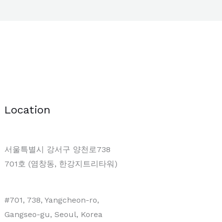
Location
서울특별시 강서구 양천로738
701호 (염창동, 한강지트리타워)
#701, 738, Yangcheon-ro,
Gangseo-gu, Seoul, Korea