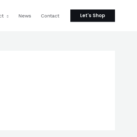
Let's Shop
ct
News
Contact